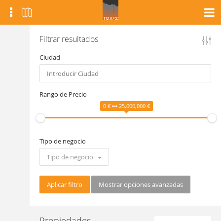
Filtrar resultados
Ciudad
Rango de Precio
0 €
25,000,000 €
Tipo de negocio
Tipo de negocio
Aplicar filtro
Mostrar opciones avanzadas
Propiedades