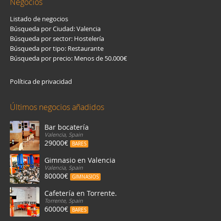
Negocios
Listado de negocios
Búsqueda por Ciudad: Valencia
Búsqueda por sector: Hostelería
Búsqueda por tipo: Restaurante
Búsqueda por precio: Menos de 50.000€
Política de privacidad
Últimos negocios añadidos
Bar bocatería
Valencia, Spain
29000€
BARES
Gimnasio en Valencia
Valencia, Spain
80000€
GIMNASIOS
Cafetería en Torrente.
Torrente, Spain
60000€
BARES