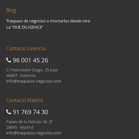
Blog
Traspaso de negocios o montarlos desde cero
La “DUE DILIGENCE”
Contacto Valencia
96 001 45 26
C/ Historiador Diago, 25 bajo
46007 - Valencia
info@traspasos-negocios.com
Contacto Madrid
91 769 74 30
Paseo de la Delicias 30. 2ª
28045 - Madrid
info@traspasos-negocios.com