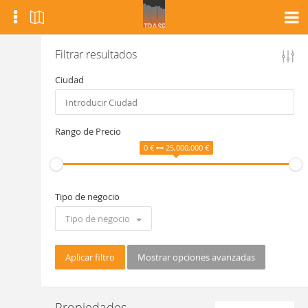
Filtrar resultados
Ciudad
Rango de Precio
0 €
25,000,000 €
Tipo de negocio
Tipo de negocio
Aplicar filtro
Mostrar opciones avanzadas
Propiedades