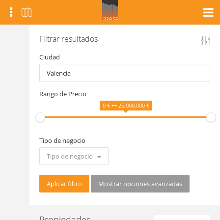
Filtrar resultados
Ciudad
Rango de Precio
0 €
25,000,000 €
Tipo de negocio
Tipo de negocio
Aplicar filtro
Mostrar opciones avanzadas
Propiedades